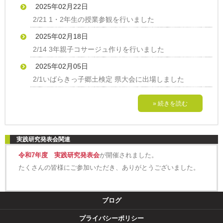
2025年02月22日
2/21 1・2年生の授業参観を行いました
2025年02月18日
2/14 3年親子コサージュ作りを行いました
2025年02月05日
2/1いばらきっ子郷土検定 県大会に出場しました
» 続きを読む
実践研究発表会関連
令和7年度 実践研究発表会
が開催されました。
たくさんの皆様にご参加いただき、ありがとうございました。
ブログ
プライバシーポリシー