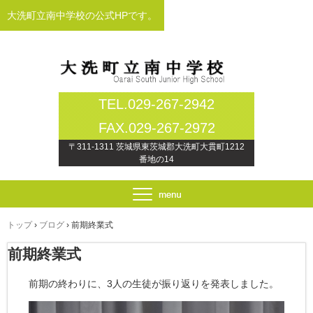
大洗町立南中学校の公式HPです。
TEL.029-267-2942
FAX.029-267-2972
〒311-1311 茨城県東茨城郡大洗町大貫町1212
番地の14
トップ
›
ブログ
›
前期終業式
前期終業式
前期の終わりに、3人の生徒が振り返りを発表しました。